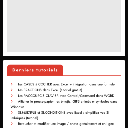
Derniers tutoriels
Les CASES à COCHER avec Excel + intégration dans une formule
Les FRACTIONS dans Excel (tutoriel gratuit)
Les RACCOURCIS CLAVIER avec Control/Command dans WORD
Afficher le presse-papier, les émojis, GIFS animés et symboles dans
Windows
SI.MULTIPLE et SI.CONDITIONS avec Excel : simplifiez vos SI
imbriqués (tutoriel)
Retoucher et modifier une image / photo gratuitement et en ligne