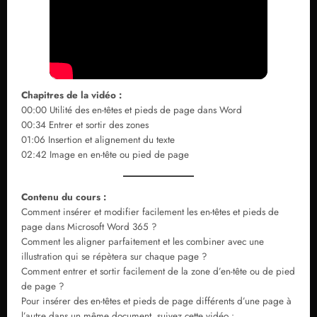
Chapitres de la vidéo :
00:00 Utilité des en-têtes et pieds de page dans Word
00:34 Entrer et sortir des zones
01:06 Insertion et alignement du texte
02:42 Image en en-tête ou pied de page
Contenu du cours :
Comment insérer et modifier facilement les en-têtes et pieds de
page dans Microsoft Word 365 ?
Comment les aligner parfaitement et les combiner avec une
illustration qui se répètera sur chaque page ?
Comment entrer et sortir facilement de la zone d’en-tête ou de pied
de page ?
Pour insérer des en-têtes et pieds de page différents d’une page à
l’autre dans un même document, suivez cette vidéo :