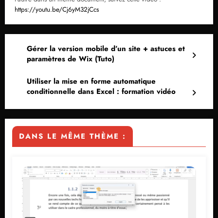
https://youtu.be/Cj6yM32jCcs
Gérer la version mobile d’un site + astuces et
paramètres de Wix (Tuto)
Utiliser la mise en forme automatique
conditionnelle dans Excel : formation vidéo
DANS LE MÊME THÈME :