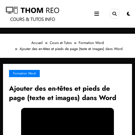
Aller
au
contenu
Accueil
Cours et Tutos
Formation Word
Ajouter des en-têtes et pieds de page (texte et images) dans Word
Formation Word
Ajouter des en-têtes et pieds de
page (texte et images) dans Word