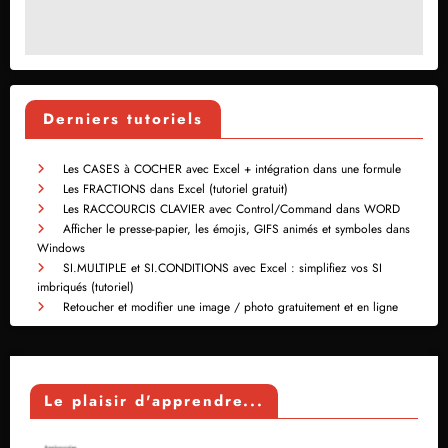
Derniers tutoriels
Les CASES à COCHER avec Excel + intégration dans une formule
Les FRACTIONS dans Excel (tutoriel gratuit)
Les RACCOURCIS CLAVIER avec Control/Command dans WORD
Afficher le presse-papier, les émojis, GIFS animés et symboles dans
Windows
SI.MULTIPLE et SI.CONDITIONS avec Excel : simplifiez vos SI
imbriqués (tutoriel)
Retoucher et modifier une image / photo gratuitement et en ligne
Le plaisir d'apprendre...