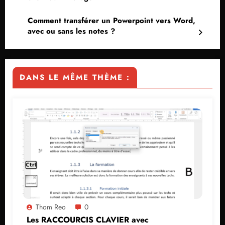
Comment transférer un Powerpoint vers Word,
avec ou sans les notes ?
DANS LE MÊME THÈME :
Thom Reo
0
Les RACCOURCIS CLAVIER avec