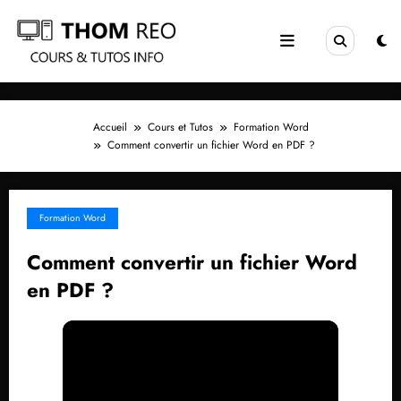
Aller
au
contenu
Accueil
Cours et Tutos
Formation Word
Comment convertir un fichier Word en PDF ?
Formation Word
Comment convertir un fichier Word
en PDF ?