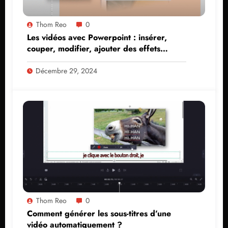
Thom Reo
0
Les vidéos avec Powerpoint : insérer,
couper, modifier, ajouter des effets…
Décembre 29, 2024
Thom Reo
0
Comment générer les sous-titres d’une
vidéo automatiquement ?