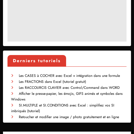
Derniers tutoriels
Les CASES à COCHER avec Excel + intégration dans une formule
Les FRACTIONS dans Excel (tutoriel gratuit)
Les RACCOURCIS CLAVIER avec Control/Command dans WORD
Afficher le presse-papier, les émojis, GIFS animés et symboles dans
Windows
SI.MULTIPLE et SI.CONDITIONS avec Excel : simplifiez vos SI
imbriqués (tutoriel)
Retoucher et modifier une image / photo gratuitement et en ligne