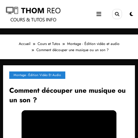
Aller
au
contenu
Accueil
Cours et Tutos
Montage - Édition vidéo et audio
Comment découper une musique ou un son ?
Montage - Édition Vidéo Et Audio
Comment découper une musique ou
un son ?