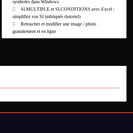
symboles dans Windows
SI.MULTIPLE et SI.CONDITIONS avec Excel :
simplifiez vos SI imbriqués (tutoriel)
Retoucher et modifier une image / photo
gratuitement et en ligne