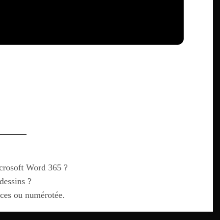
icrosoft Word 365 ?
dessins ?
puces ou numérotée.