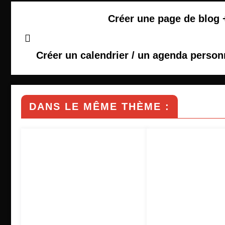
Créer une page de blog +
Créer un calendrier / un agenda person
DANS LE MÊME THÈME :