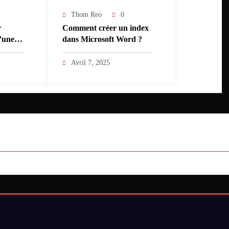
Thom Reo
0
r
Comment créer un index
d’une
dans Microsoft Word ?
Avril 7, 2025