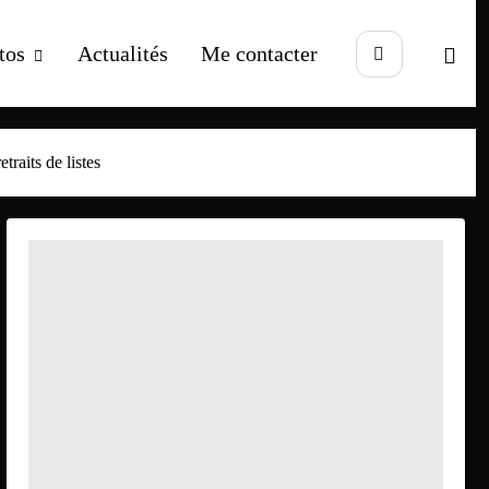
tos
Actualités
Me contacter
etraits de listes