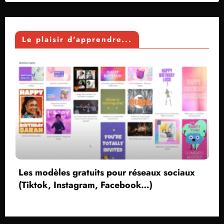
Le plaisir d'apprendre...
gratuits pour réseaux sociaux
tagram, Facebook…)
Créer une capt
sans voix et 