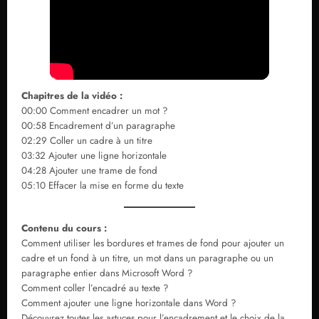
Chapitres de la vidéo :
00:00 Comment encadrer un mot ?
00:58 Encadrement d’un paragraphe
02:29 Coller un cadre à un titre
03:32 Ajouter une ligne horizontale
04:28 Ajouter une trame de fond
05:10 Effacer la mise en forme du texte
Contenu du cours :
Comment utiliser les bordures et trames de fond pour ajouter un
cadre et un fond à un titre, un mot dans un paragraphe ou un
paragraphe entier dans Microsoft Word ?
Comment coller l’encadré au texte ?
Comment ajouter une ligne horizontale dans Word ?
Découvrez toutes les astuces pour l’encadrement et le choix de la