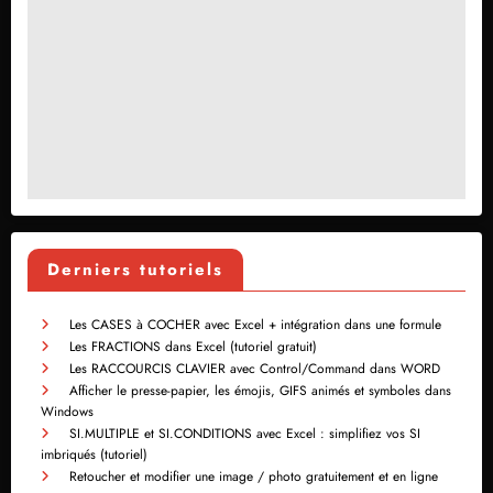
Derniers tutoriels
Les CASES à COCHER avec Excel + intégration dans une formule
Les FRACTIONS dans Excel (tutoriel gratuit)
Les RACCOURCIS CLAVIER avec Control/Command dans WORD
Afficher le presse-papier, les émojis, GIFS animés et symboles dans
Windows
SI.MULTIPLE et SI.CONDITIONS avec Excel : simplifiez vos SI
imbriqués (tutoriel)
Retoucher et modifier une image / photo gratuitement et en ligne