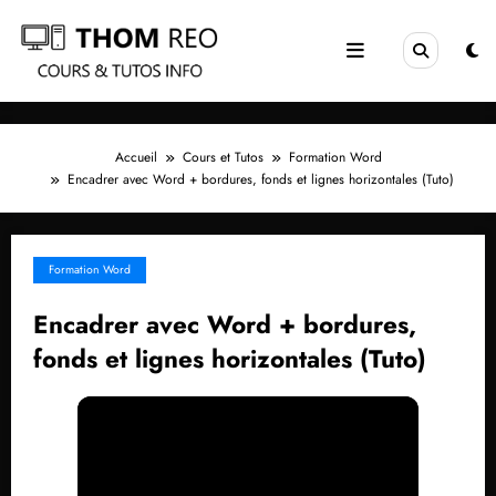
Aller
au
contenu
Accueil
Cours et Tutos
Formation Word
Encadrer avec Word + bordures, fonds et lignes horizontales (Tuto)
Formation Word
Encadrer avec Word + bordures,
fonds et lignes horizontales (Tuto)