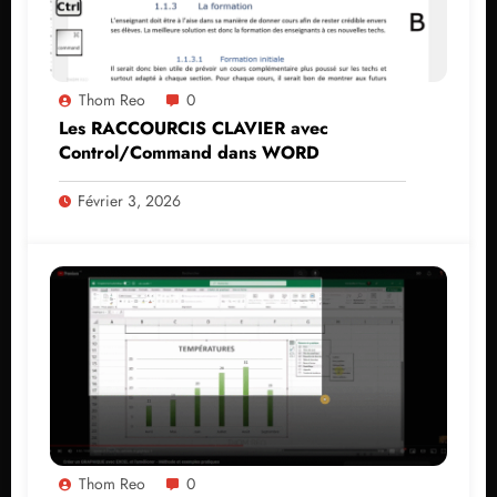
Thom Reo
0
Les RACCOURCIS CLAVIER avec
Control/Command dans WORD
Février 3, 2026
Thom Reo
0