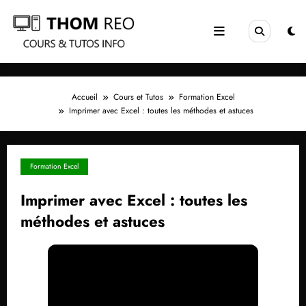
Aller
au
contenu
Accueil
Cours et Tutos
Formation Excel
Imprimer avec Excel : toutes les méthodes et astuces
Formation Excel
Imprimer avec Excel : toutes les
méthodes et astuces