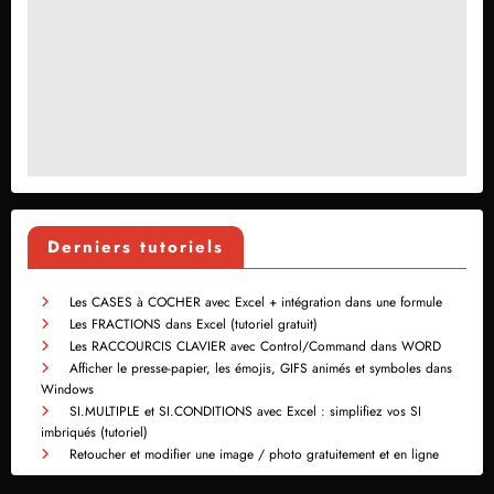
Derniers tutoriels
Les CASES à COCHER avec Excel + intégration dans une formule
Les FRACTIONS dans Excel (tutoriel gratuit)
Les RACCOURCIS CLAVIER avec Control/Command dans WORD
Afficher le presse-papier, les émojis, GIFS animés et symboles dans
Windows
SI.MULTIPLE et SI.CONDITIONS avec Excel : simplifiez vos SI
imbriqués (tutoriel)
Retoucher et modifier une image / photo gratuitement et en ligne