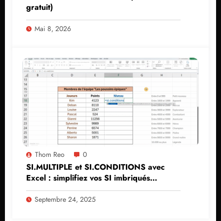
gratuit)
Mai 8, 2026
Thom Reo
0
SI.MULTIPLE et SI.CONDITIONS avec
Excel : simplifiez vos SI imbriqués
(tutoriel)
Septembre 24, 2025