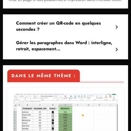
Comment créer un QR-code en quelques
secondes ?
Gérer les paragraphes dans Word : interligne,
retrait, espacement…
DANS LE MÊME THÈME :