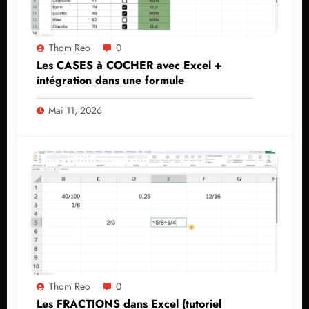
Thom Reo
0
Les CASES à COCHER avec Excel +
intégration dans une formule
Mai 11, 2026
Thom Reo
0
Les FRACTIONS dans Excel (tutoriel