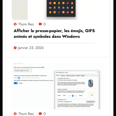
Thom Reo
0
Afficher le presse-papier, les émojis, GIFS
animés et symboles dans Windows
Janvier 23, 2026
Thom Reo
0