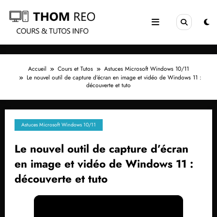
Aller
au
contenu
Accueil
Cours et Tutos
Astuces Microsoft Windows 10/11
Le nouvel outil de capture d’écran en image et vidéo de Windows 11 :
découverte et tuto
Astuces Microsoft Windows 10/11
Le nouvel outil de capture d’écran
en image et vidéo de Windows 11 :
découverte et tuto