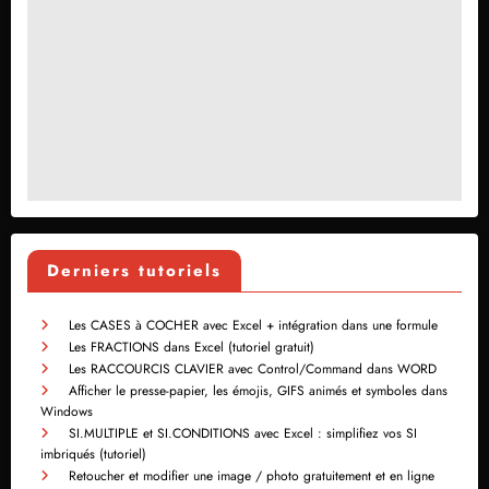
Derniers tutoriels
Les CASES à COCHER avec Excel + intégration dans une formule
Les FRACTIONS dans Excel (tutoriel gratuit)
Les RACCOURCIS CLAVIER avec Control/Command dans WORD
Afficher le presse-papier, les émojis, GIFS animés et symboles dans
Windows
SI.MULTIPLE et SI.CONDITIONS avec Excel : simplifiez vos SI
imbriqués (tutoriel)
Retoucher et modifier une image / photo gratuitement et en ligne