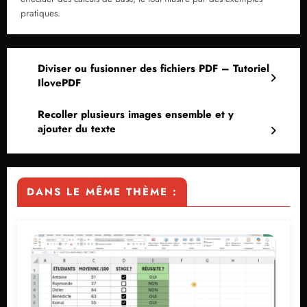
pratiques.
Diviser ou fusionner des fichiers PDF – Tutoriel
IlovePDF
Recoller plusieurs images ensemble et y
ajouter du texte
DANS LE MÊME THÈME :