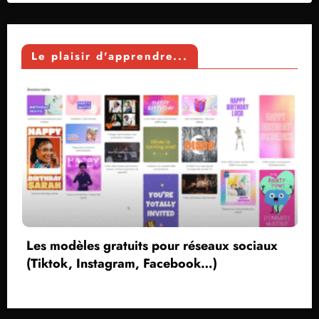
Le plaisir d'apprendre...
ts pour réseaux sociaux
, Facebook…)
Créer une capture v
sans voix et webcam