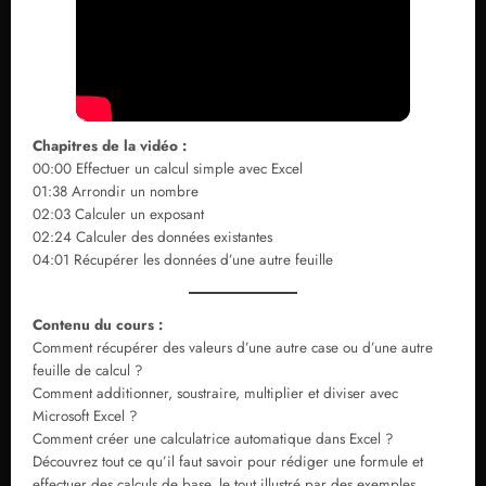
Chapitres de la vidéo :
00:00 Effectuer un calcul simple avec Excel
01:38 Arrondir un nombre
02:03 Calculer un exposant
02:24 Calculer des données existantes
04:01 Récupérer les données d’une autre feuille
Contenu du cours :
Comment récupérer des valeurs d’une autre case ou d’une autre
feuille de calcul ?
Comment additionner, soustraire, multiplier et diviser avec
Microsoft Excel ?
Comment créer une calculatrice automatique dans Excel ?
Découvrez tout ce qu’il faut savoir pour rédiger une formule et
effectuer des calculs de base, le tout illustré par des exemples