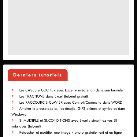
Derniers tutoriels
Les CASES à COCHER avec Excel + intégration dans une formule
Les FRACTIONS dans Excel (tutoriel gratuit)
Les RACCOURCIS CLAVIER avec Control/Command dans WORD
Afficher le presse-papier, les émojis, GIFS animés et symboles dans
Windows
SI.MULTIPLE et SI.CONDITIONS avec Excel : simplifiez vos SI
imbriqués (tutoriel)
Retoucher et modifier une image / photo gratuitement et en ligne