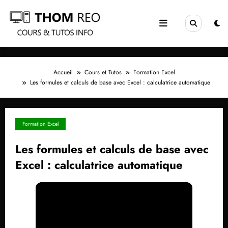
Aller
au
contenu
Accueil
Cours et Tutos
Formation Excel
Les formules et calculs de base avec Excel : calculatrice automatique
Formation Excel
Les formules et calculs de base avec
Excel : calculatrice automatique