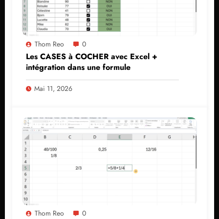
Thom Reo
0
Les CASES à COCHER avec Excel +
intégration dans une formule
Mai 11, 2026
Thom Reo
0