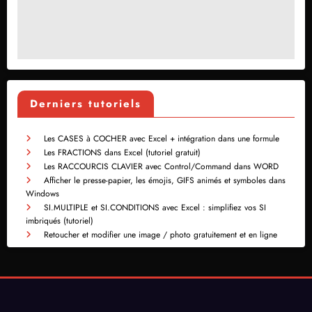
Derniers tutoriels
Les CASES à COCHER avec Excel + intégration dans une formule
Les FRACTIONS dans Excel (tutoriel gratuit)
Les RACCOURCIS CLAVIER avec Control/Command dans WORD
Afficher le presse-papier, les émojis, GIFS animés et symboles dans
Windows
SI.MULTIPLE et SI.CONDITIONS avec Excel : simplifiez vos SI
imbriqués (tutoriel)
Retoucher et modifier une image / photo gratuitement et en ligne