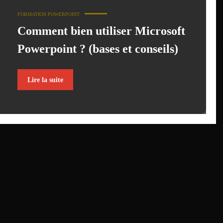
FORMATION POWERPOINT
Comment bien utiliser Microsoft
Powerpoint ? (bases et conseils)
Lire la suite