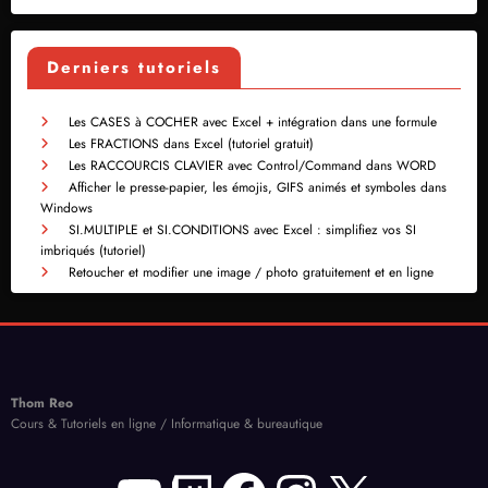
Derniers tutoriels
Les CASES à COCHER avec Excel + intégration dans une formule
Les FRACTIONS dans Excel (tutoriel gratuit)
Les RACCOURCIS CLAVIER avec Control/Command dans WORD
Afficher le presse-papier, les émojis, GIFS animés et symboles dans
Windows
SI.MULTIPLE et SI.CONDITIONS avec Excel : simplifiez vos SI
imbriqués (tutoriel)
Retoucher et modifier une image / photo gratuitement et en ligne
Thom Reo
Cours & Tutoriels en ligne / Informatique & bureautique