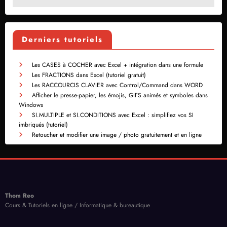
Derniers tutoriels
Les CASES à COCHER avec Excel + intégration dans une formule
Les FRACTIONS dans Excel (tutoriel gratuit)
Les RACCOURCIS CLAVIER avec Control/Command dans WORD
Afficher le presse-papier, les émojis, GIFS animés et symboles dans
Windows
SI.MULTIPLE et SI.CONDITIONS avec Excel : simplifiez vos SI
imbriqués (tutoriel)
Retoucher et modifier une image / photo gratuitement et en ligne
Thom Reo
Cours & Tutoriels en ligne / Informatique & bureautique