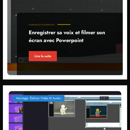
FORMATION POWERPOINT
Enregistrer sa voix et filmer son
écran avec Powerpoint
Lire la suite
Montage - Édition Vidéo Et Audio