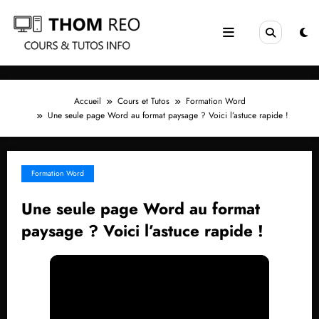
Aller
au
contenu
Accueil
Cours et Tutos
Formation Word
Une seule page Word au format paysage ? Voici l’astuce rapide !
Formation Word
Une seule page Word au format
paysage ? Voici l’astuce rapide !