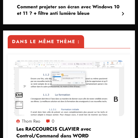
Comment projeter son écran avec Windows 10
et 11 ? + filtre anti lumière bleue
DANS LE MÊME THÈME :
Thom Reo
0
Les RACCOURCIS CLAVIER avec
Control/Command dans WORD