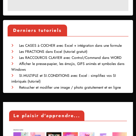
Derniers tutoriels
Les CASES à COCHER avec Excel + intégration dans une formule
Les FRACTIONS dans Excel (tutoriel gratuit)
Les RACCOURCIS CLAVIER avec Control/Command dans WORD
Afficher le presse-papier, les émojis, GIFS animés et symboles dans
Windows
SI.MULTIPLE et SI.CONDITIONS avec Excel : simplifiez vos SI
imbriqués (tutoriel)
Retoucher et modifier une image / photo gratuitement et en ligne
Le plaisir d'apprendre...