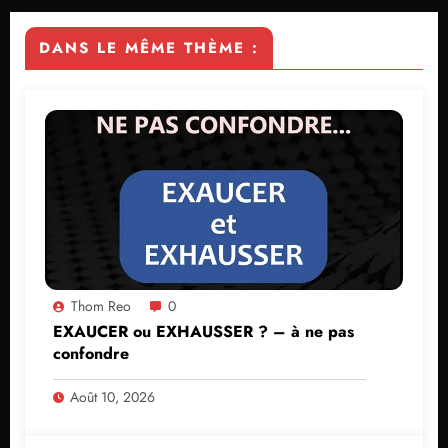
DANS LE MÊME THÈME :
Thom Reo
0
EXAUCER ou EXHAUSSER ? – à ne pas
confondre
Août 10, 2026