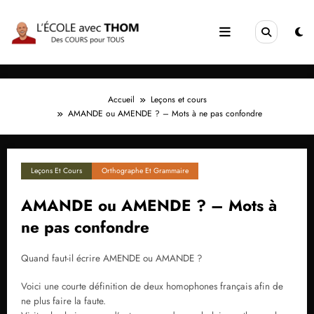
Aller
au
contenu
Accueil
Leçons et cours
AMANDE ou AMENDE ? – Mots à ne pas confondre
Leçons Et Cours
Orthographe Et Grammaire
AMANDE ou AMENDE ? – Mots à
ne pas confondre
Quand faut-il écrire AMENDE ou AMANDE ?
Voici une courte définition de deux homophones français afin de
ne plus faire la faute.