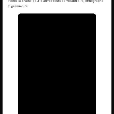
Visitez la chaine pour d’autres cours de vocabulaire, orthographe
et grammaire.