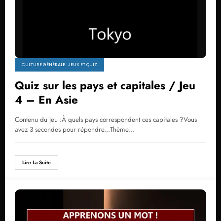
CULTURE GÉNÉRALE : JEUX ET QUIZ
Quiz sur les pays et capitales / Jeu
4 – En Asie
Contenu du jeu :À quels pays correspondent ces capitales ?Vous
avez 3 secondes pour répondre...Thème…
Lire La Suite