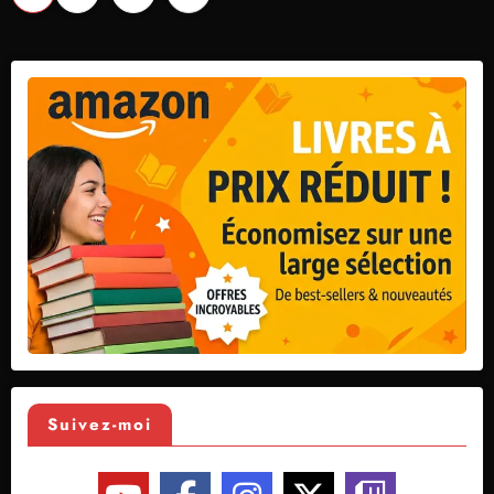
des
publications
Suivez-moi