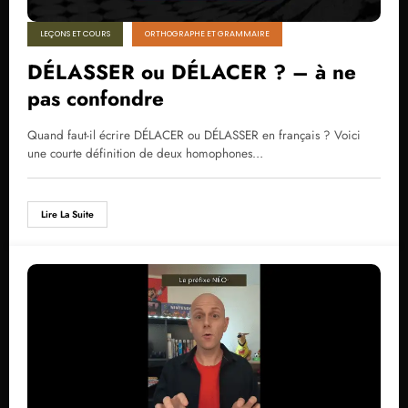
LEÇONS ET COURS
ORTHOGRAPHE ET GRAMMAIRE
DÉLASSER ou DÉLACER ? – à ne
pas confondre
Quand faut-il écrire DÉLACER ou DÉLASSER en français ? Voici
une courte définition de deux homophones…
Lire La Suite