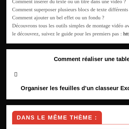
Comment insérer du texte ou un titre dans une vidéo ?
Comment superposer plusieurs blocs de texte différents
Comment ajouter un bel effet ou un fondu ?
Découvrons tous les outils simples de montage vidéo a
le découvrez, suivez le guide pour les premiers pas :
ht
Comment réaliser une tabl
Organiser les feuilles d’un classeur Ex
DANS LE MÊME THÈME :