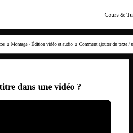
Cours & Tu
tos
Montage - Édition vidéo et audio
Comment ajouter du texte / u
itre dans une vidéo ?