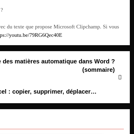
 ?
vec du texte que propose Microsoft Clipchamp. Si vous
tps://youtu.be/79RG6Qec40E
e des matières automatique dans Word ?
(sommaire)
cel : copier, supprimer, déplacer…