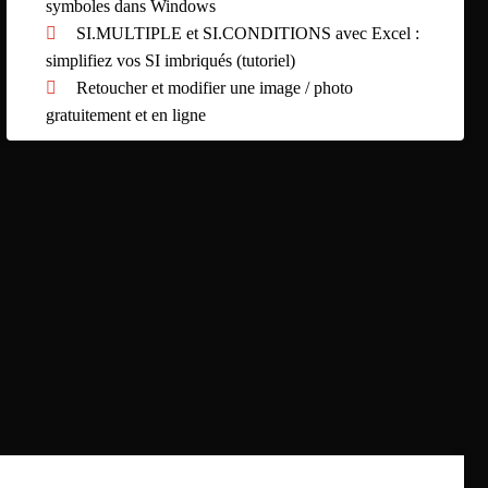
symboles dans Windows
SI.MULTIPLE et SI.CONDITIONS avec Excel :
simplifiez vos SI imbriqués (tutoriel)
Retoucher et modifier une image / photo
gratuitement et en ligne