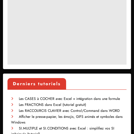
Derniers tutoriels
Les CASES à COCHER avec Excel + intégration dans une formule
Les FRACTIONS dans Excel (tutoriel gratuit)
Les RACCOURCIS CLAVIER avec Control/Command dans WORD
Afficher le presse-papier, les émojis, GIFS animés et symboles dans
Windows
SI.MULTIPLE et SI.CONDITIONS avec Excel : simplifiez vos SI