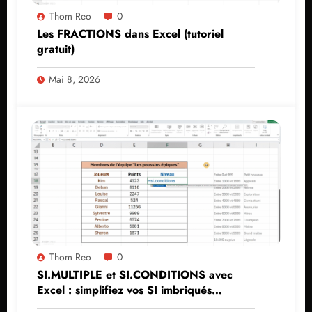
Thom Reo
0
Les FRACTIONS dans Excel (tutoriel
gratuit)
Mai 8, 2026
Thom Reo
0
SI.MULTIPLE et SI.CONDITIONS avec
Excel : simplifiez vos SI imbriqués
(tutoriel)