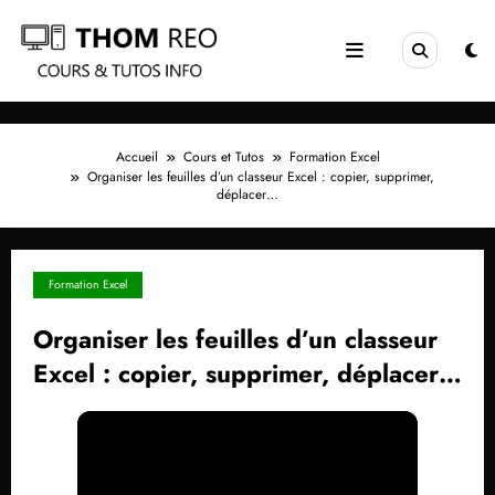
Aller
au
contenu
Accueil
Cours et Tutos
Formation Excel
Organiser les feuilles d’un classeur Excel : copier, supprimer,
déplacer…
Formation Excel
Organiser les feuilles d’un classeur
Excel : copier, supprimer, déplacer…