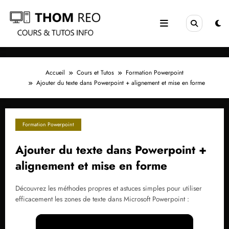
Aller
au
contenu
Accueil
Cours et Tutos
Formation Powerpoint
Ajouter du texte dans Powerpoint + alignement et mise en forme
Formation Powerpoint
Ajouter du texte dans Powerpoint +
alignement et mise en forme
Découvrez les méthodes propres et astuces simples pour utiliser
efficacement les zones de texte dans Microsoft Powerpoint :