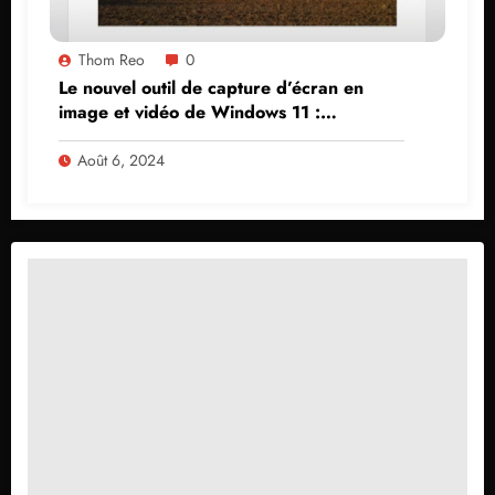
Thom Reo
0
Le nouvel outil de capture d’écran en
image et vidéo de Windows 11 :
découverte et tuto
Août 6, 2024