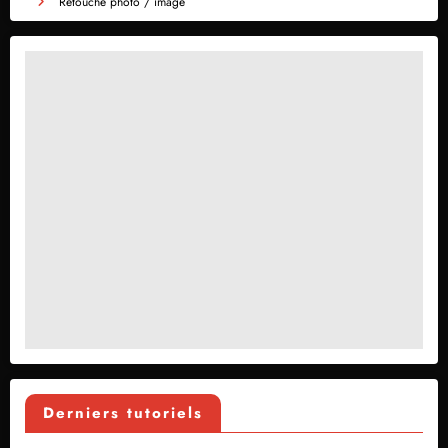
Retouche photo / image
Derniers tutoriels