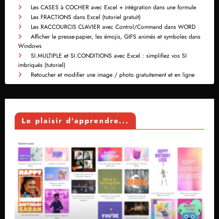
Les CASES à COCHER avec Excel + intégration dans une formule
Les FRACTIONS dans Excel (tutoriel gratuit)
Les RACCOURCIS CLAVIER avec Control/Command dans WORD
Afficher le presse-papier, les émojis, GIFS animés et symboles dans
Windows
SI.MULTIPLE et SI.CONDITIONS avec Excel : simplifiez vos SI
imbriqués (tutoriel)
Retoucher et modifier une image / photo gratuitement et en ligne
Le plaisir d'apprendre...