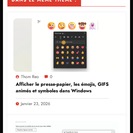
DANS LE MÊME THÈME :
Thom Reo
0
Afficher le presse-papier, les émojis, GIFS
animés et symboles dans Windows
Janvier 23, 2026