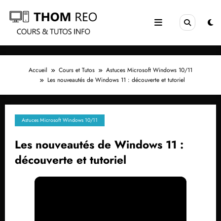
Aller
au
contenu
Accueil
Cours et Tutos
Astuces Microsoft Windows 10/11
Les nouveautés de Windows 11 : découverte et tutoriel
Astuces Microsoft Windows 10/11
Les nouveautés de Windows 11 :
découverte et tutoriel