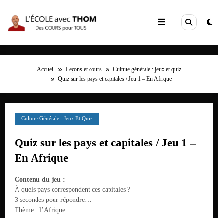
Aller
au
contenu
Accueil
Leçons et cours
Culture générale : jeux et quiz
Quiz sur les pays et capitales / Jeu 1 – En Afrique
Culture Générale : Jeux Et Quiz
Quiz sur les pays et capitales / Jeu 1 –
En Afrique
Contenu du jeu :
À quels pays correspondent ces capitales ?
3 secondes pour répondre…
Thème : l’Afrique