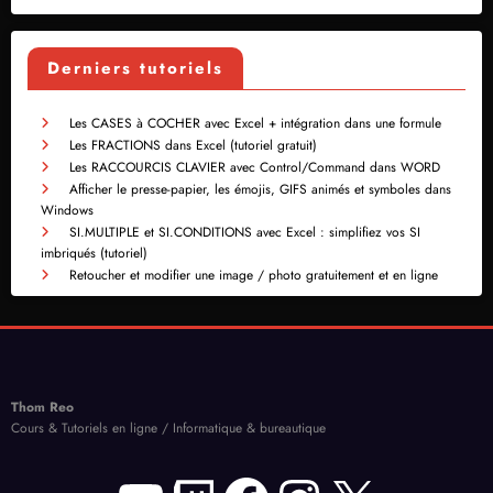
Derniers tutoriels
Les CASES à COCHER avec Excel + intégration dans une formule
Les FRACTIONS dans Excel (tutoriel gratuit)
Les RACCOURCIS CLAVIER avec Control/Command dans WORD
Afficher le presse-papier, les émojis, GIFS animés et symboles dans
Windows
SI.MULTIPLE et SI.CONDITIONS avec Excel : simplifiez vos SI
imbriqués (tutoriel)
Retoucher et modifier une image / photo gratuitement et en ligne
Thom Reo
Cours & Tutoriels en ligne / Informatique & bureautique