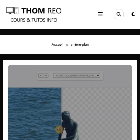
Aller
au
contenu
Accueil
arrière-plan