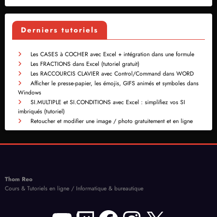
Derniers tutoriels
Les CASES à COCHER avec Excel + intégration dans une formule
Les FRACTIONS dans Excel (tutoriel gratuit)
Les RACCOURCIS CLAVIER avec Control/Command dans WORD
Afficher le presse-papier, les émojis, GIFS animés et symboles dans
Windows
SI.MULTIPLE et SI.CONDITIONS avec Excel : simplifiez vos SI
imbriqués (tutoriel)
Retoucher et modifier une image / photo gratuitement et en ligne
Thom Reo
Cours & Tutoriels en ligne / Informatique & bureautique