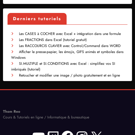
Derniers tutoriels
Les CASES à COCHER avec Excel + intégration dans une formule
Les FRACTIONS dans Excel (tutoriel gratuit)
Les RACCOURCIS CLAVIER avec Control/Command dans WORD
Afficher le presse-papier, les émojis, GIFS animés et symboles dans
Windows
SI.MULTIPLE et SI.CONDITIONS avec Excel : simplifiez vos SI
imbriqués (tutoriel)
Retoucher et modifier une image / photo gratuitement et en ligne
Thom Reo
Cours & Tutoriels en ligne / Informatique & bureautique