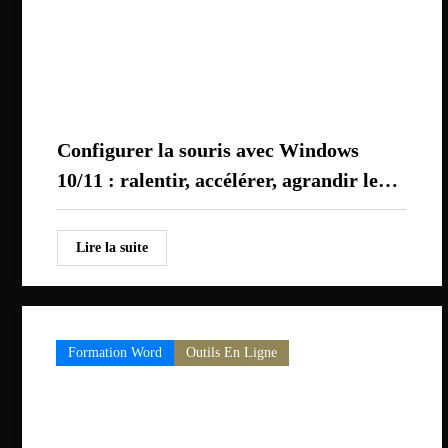
Configurer la souris avec Windows
10/11 : ralentir, accélérer, agrandir le
curseur, couleur…
Lire la suite
Formation Word
Outils En Ligne