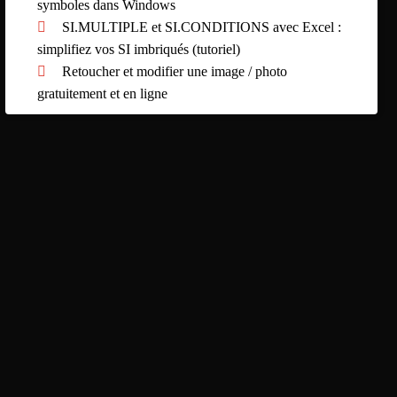
symboles dans Windows
SI.MULTIPLE et SI.CONDITIONS avec Excel :
simplifiez vos SI imbriqués (tutoriel)
Retoucher et modifier une image / photo
gratuitement et en ligne