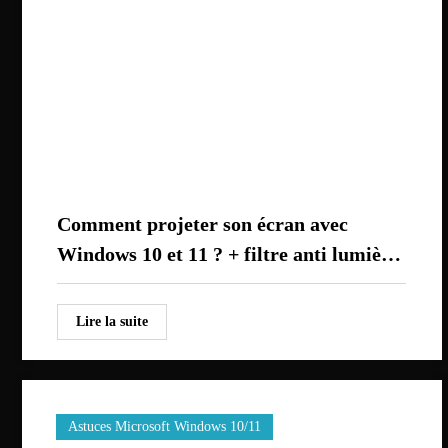
Comment projeter son écran avec
Windows 10 et 11 ? + filtre anti lumière
bleue
Lire la suite
Astuces Microsoft Windows 10/11