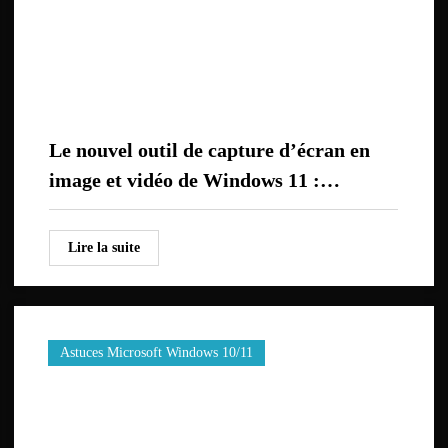
Le nouvel outil de capture d’écran en
image et vidéo de Windows 11 :
découverte et tuto
Lire la suite
Astuces Microsoft Windows 10/11