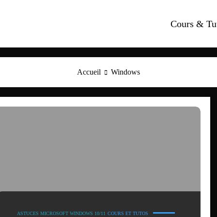
Cours & Tu
Accueil
Windows
ASTUCES MICROSOFT WINDOWS 10/11
COURS ET TUTOS