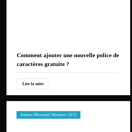
Comment ajouter une nouvelle police de
caractères gratuite ?
Lire la suite
Astuces Microsoft Windows 10/11